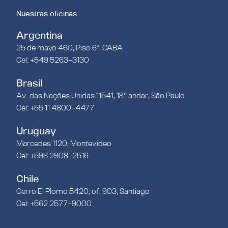
Nuestras oficinas
Argentina
25 de mayo 460, Piso 6°, CABA
Cel: +549 5263-3130
Brasil
Av. das Nações Unidas 11541, 18º andar, São Paulo
Cel: +55 11 4800-4477
Uruguay
Marcedes 1120, Montevideo
Cel: +598 2908-2516
Chile
Cerro El Plomo 5420, of. 903, Santiago
Cel: +562 2577-9000