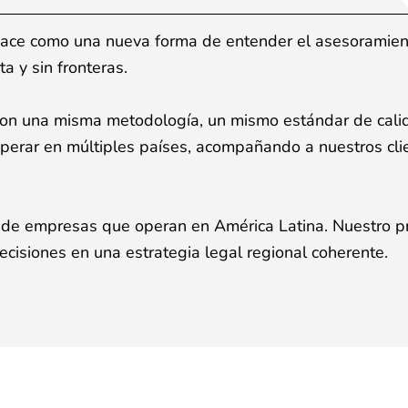
 nace como una nueva forma de entender
el asesoramien
rta y
sin fronteras.
 con una misma metodología, un mismo
estándar de cali
operar
en múltiples países, acompañando a nuestros cl
co de empresas que operan en América
Latina. Nuestro p
ecisiones en una estrategia legal regional coherente.