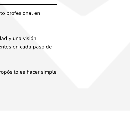
to profesional en
dad y una visión
ientes en cada paso de
ropósito es hacer simple