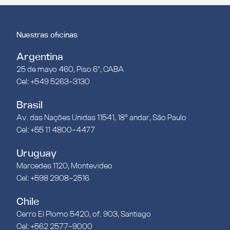
Nuestras oficinas
Argentina
25 de mayo 460, Piso 6°, CABA
Cel: +549 5263-3130
Brasil
Av. das Nações Unidas 11541, 18º andar, São Paulo
Cel: +55 11 4800-4477
Uruguay
Marcedes 1120, Montevideo
Cel: +598 2908-2516
Chile
Cerro El Plomo 5420, of. 903, Santiago
Cel: +562 2577-9000