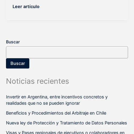
ignorar
Leer artículo
Buscar
Buscar
Noticias recientes
Invertir en Argentina, entre incentivos concretos y
realidades que no se pueden ignorar
Beneficios y Procedimientos del Arbitraje en Chile
Nueva ley de Protección y Tratamiento de Datos Personales
Visas y Pases regionales de ejecutivos o colaboradores en