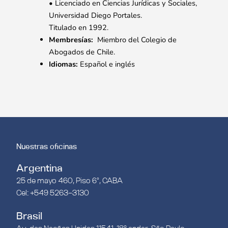
• Licenciado en Ciencias Jurídicas y Sociales,
Universidad Diego Portales.
Titulado en 1992.
Membresías:
Miembro del Colegio de
Abogados de Chile.
Idiomas:
Español e inglés
Nuestras oficinas
Argentina
25 de mayo 460, Piso 6°, CABA
Cel: +549 5263-3130
Brasil