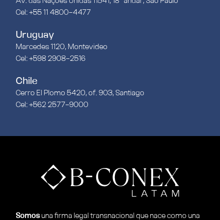
Av. das Nações Unidas 11541, 18º andar, São Paulo
Cel: +55 11 4800-4477
Uruguay
Marcedes 1120, Montevideo
Cel: +598 2908-2516
Chile
Cerro El Plomo 5420, of. 903, Santiago
Cel: +562 2577-9000
Somos
una ﬁrma legal transnacional que nace como una